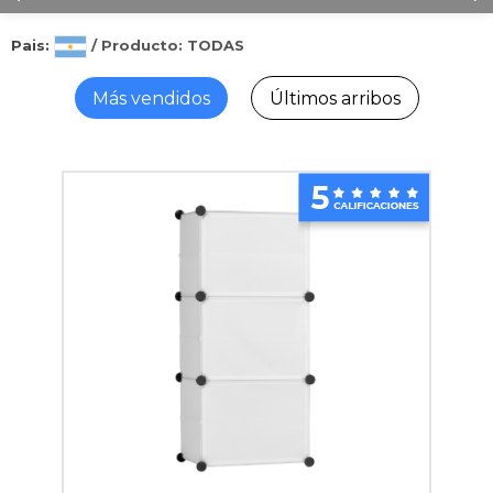
Pais:
/ Producto: TODAS
Más vendidos
Últimos arribos