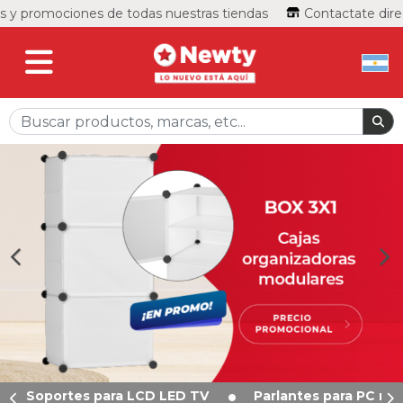
 y promociones de todas nuestras tiendas
Contactate direct
Soportes para LCD LED TV
Parlantes para PC n