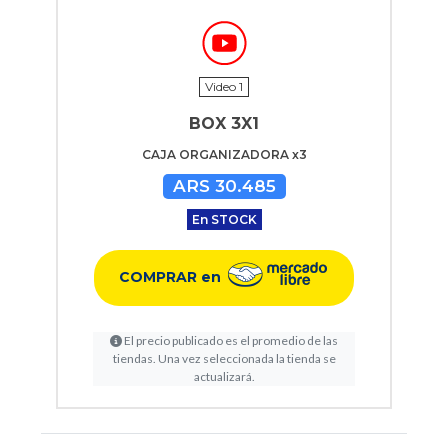
Video 1
BOX 3X1
CAJA ORGANIZADORA x3
ARS 30.485
En STOCK
COMPRAR en
El precio publicado es el promedio de las
tiendas. Una vez seleccionada la tienda se
actualizará.