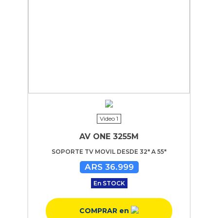
Video 1
AV ONE 3255M
SOPORTE TV MOVIL DESDE 32" A 55"
ARS 36.999
En STOCK
COMPRAR en