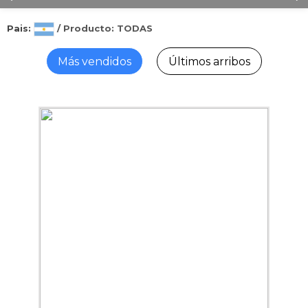
Pais:
/ Producto: TODAS
Más vendidos
Últimos arribos