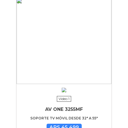
Video 1
AV ONE 3255MF
SOPORTE TV MÓVIL DESDE 32" A 55"
ARS 45.499