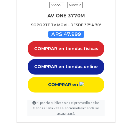
Video 1
Video 2
AV ONE 3770M
SOPORTE TV MÓVIL DESDE 37" A 70"
ARS 47.999
COMPRAR en tiendas físicas
COMPRAR en tiendas online
COMPRAR en
El precio publicado es el promedio de las
tiendas. Una vez seleccionada la tienda se
actualizará.