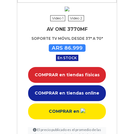
Video 1
Video 2
AV ONE 3770MF
SOPORTE TV MÓVIL DESDE 37" A 70"
ARS 86.999
En STOCK
COMPRAR en tiendas físicas
COMPRAR en tiendas online
COMPRAR en
El precio publicado es el promedio de las