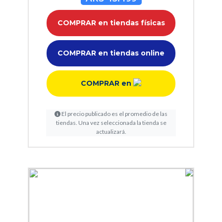
COMPRAR en tiendas físicas
COMPRAR en tiendas online
COMPRAR en
El precio publicado es el promedio de las
tiendas. Una vez seleccionada la tienda se
actualizará.