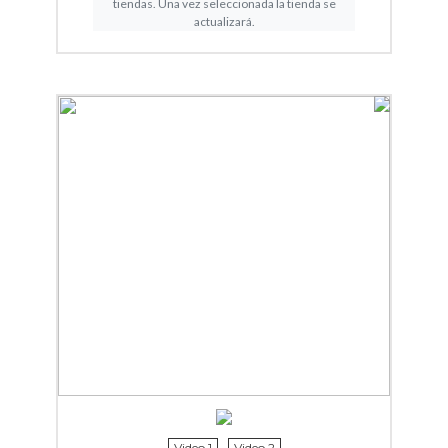
tiendas. Una vez seleccionada la tienda se
actualizará.
Video 1
Video 2