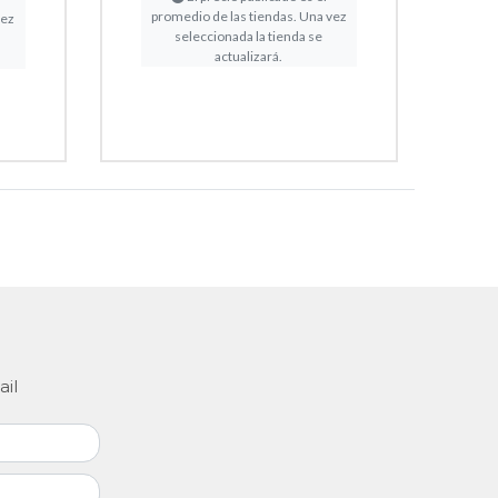
promedio de las tiendas. Una vez
vez
seleccionada la tienda se
actualizará.
ail