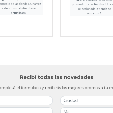
omedio de las tiendas. Una vez
promedio de las tiendas. Una 
seleccionada la tienda se
seleccionada la tienda se
actualizará.
actualizará.
Recibí todas las novedades
mpletá el formulario y recibirás las mejores promos a tu m