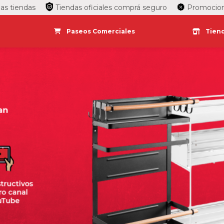
ndas
Tiendas oficiales comprá seguro
Promociones de p
Paseos Comerciales
Tiend