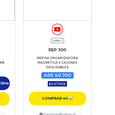
Video 1
REP 300
REPISA ORGANIZADORA
IME
MAGNÉTICA 2 CAJONES
DESLIZABLES
ARS 40.700
nline
En STOCK
COMPRAR en
El precio publicado es el