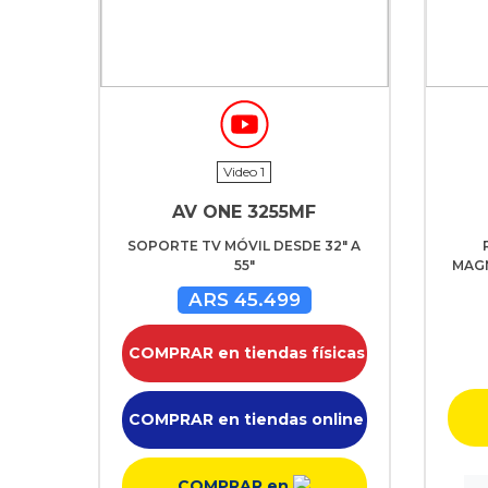
Video 1
AV ONE 3255MF
SOPORTE TV MÓVIL DESDE 32" A
55"
MAG
ARS 45.499
COMPRAR en tiendas físicas
COMPRAR en tiendas online
COMPRAR en