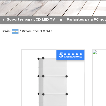
Soportes para LCD LED TV
Parlantes para PC n
Pais:
/ Producto: TODAS