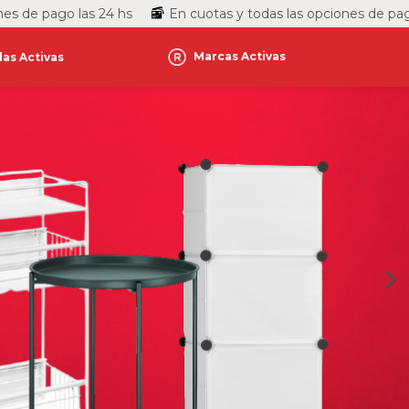
ago las 24 hs
En cuotas y todas las opciones de pago
Marcas Activas
as Activas