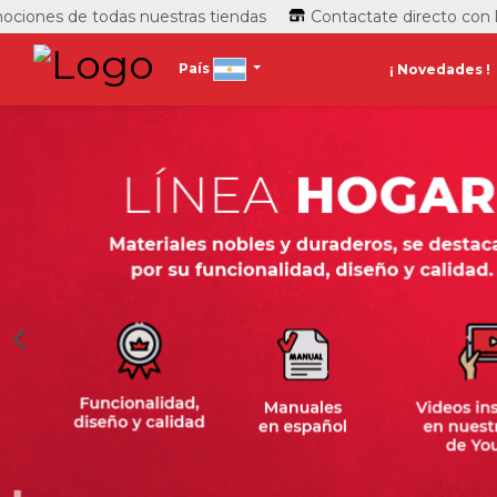
 de todas nuestras tiendas
Contactate directo con las tie
País
¡ Novedades !