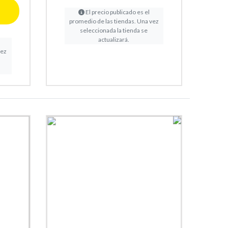
El precio publicado es el
promedio de las tiendas. Una vez
seleccionada la tienda se
actualizará.
vez