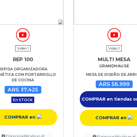
Video 1
Video 1
REP 100
MULTI MESA
GRANDHAUSE
REPISA ORGANIZADORA
NÉTICA CON PORTARROLLO
MESA DE DISEÑO DE ARR
DE COCINA
ARS 56.999
ARS 37.425
COMPRAR en tiendas o
En STOCK
COMPRAR en
COMPRAR en
El precio publicado es el
El precio publicado es el