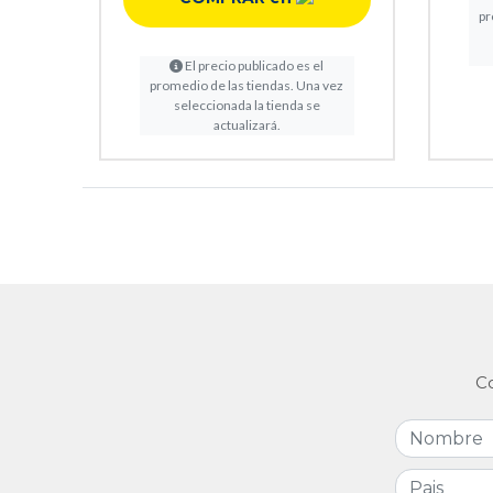
pr
El precio publicado es el
promedio de las tiendas. Una vez
seleccionada la tienda se
actualizará.
Co