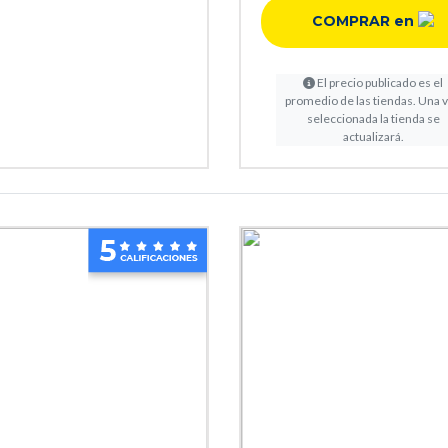
COMPRAR en
El precio publicado es el
promedio de las tiendas. Una 
seleccionada la tienda se
actualizará.